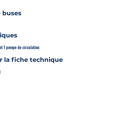
 buses
tiques
t 1 pompe de circulation
r la fiche technique