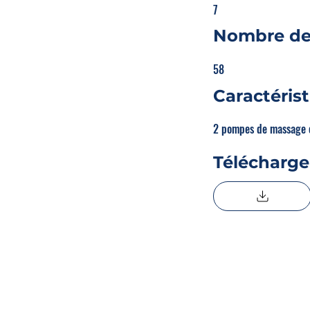
7
Nombre de
58
Caractéris
2 pompes de massage e
Télécharge