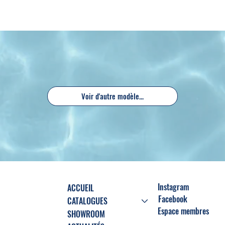
Voir d'autre modèle...
Instagram
ACCUEIL
Facebook
CATALOGUES
Espace membres
SHOWROOM