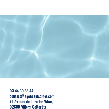
03 44 39 86 44
contact@agencepiscines.com
74 Avenue de la Ferté-Milon,
0
2600 Villers-Cotterêts