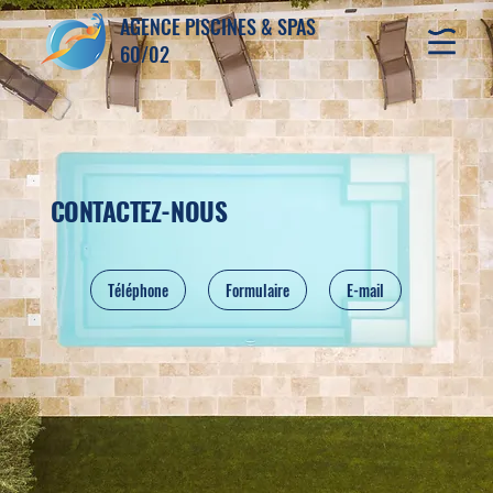
AGENCE PISCINES & SPAS
60/02
CONTACTEZ-NOUS
Téléphone
Formulaire
E-mail