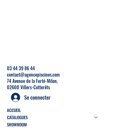
03 44 39 86 44
contact@agencepiscines.com
74 Avenue de la Ferté-Milon,
0
2600 Villers-Cotterêts
Se connecter
ACCUEIL
CATALOGUES
SHOWROOM