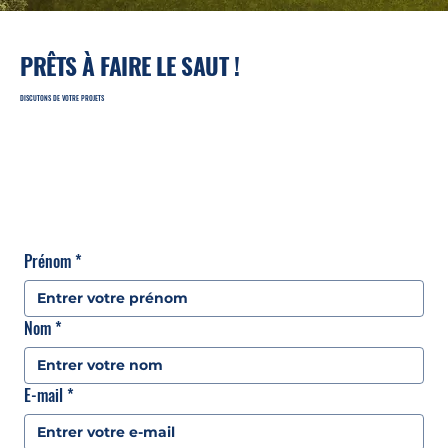
PRÊTS À FAIRE LE SAUT !
DISCUTONS DE VOTRE PROJETS
Prénom
*
Nom
*
E-mail
*