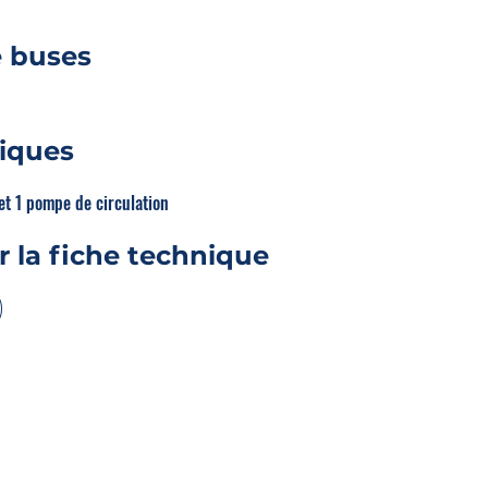
 buses
tiques
t 1 pompe de circulation
r la fiche technique