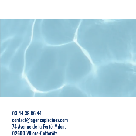
03 44 39 86 44
contact@agencepiscines.com
74 Avenue de la Ferté-Milon,
0
2600 Villers-Cotterêts