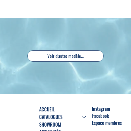
Voir d'autre modèle...
Instagram
ACCUEIL
Facebook
CATALOGUES
Espace membres
SHOWROOM