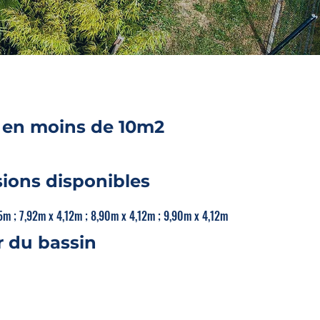
 en moins de 10m2
ions disponibles
5m ; 7,92m x 4,12m ; 8,90m x 4,12m ; 9,90m x 4,12m
 du bassin