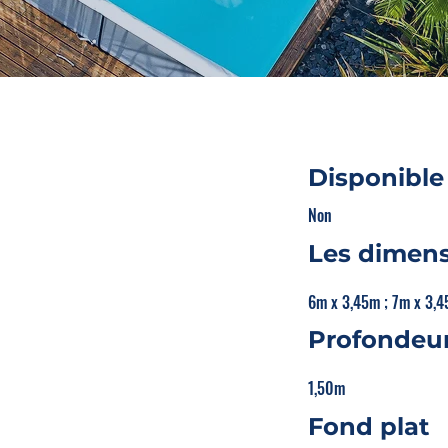
Disponible
Non
Les dimens
6m x 3,45m ; 7m x 3,4
Profondeur
1,50m
Fond plat