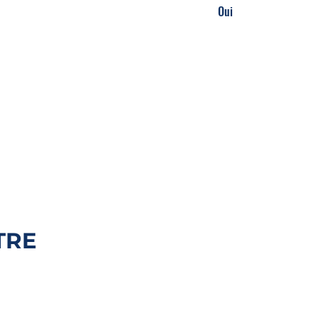
Oui
TRE